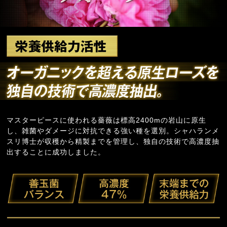
マスターピースに使われる薔薇は標高2400mの岩山に原生
し、雑菌やダメージに対抗できる強い種を選別。シャハランメ
スリ博士が収穫から精製までを管理し、独自の技術で高濃度抽
出することに成功しました。