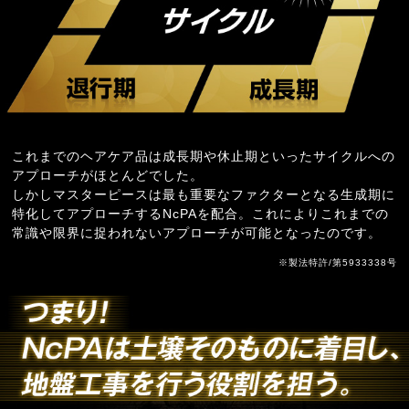
これまでのヘアケア品は成長期や休止期といったサイクルへの
アプローチがほとんどでした。
しかしマスターピースは最も重要なファクターとなる生成期に
特化してアプローチするNcPAを配合。これによりこれまでの
常識や限界に捉われないアプローチが可能となったのです。
※製法特許/第5933338号